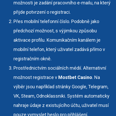
možnosti je zadání pracovního e-mailu, na který
přijde potvrzení o registraci.
Přes mobilní telefonní číslo. Podobně jako
předchozí možnost, s výjimkou způsobu
aktivace profilu. Komunikačním kanálem je
mobilní telefon, který uživatel zadává přímo v
registračním okně.
Prostřednictvím sociálních médií. Alternativní
možnost registrace v
Mostbet Casino
. Na
výběr jsou například stránky Google, Telegram,
VK, Steam, Odnoklassniki. Systém automaticky
nahraje údaje z existujícího účtu, uživatel musí
pouze vymyslet heslo pro přihlášení.