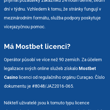
přijímat požadavky zákazníků 24 hodin denně, sedm
dní v týdnu. Vzhledem k tomu, že stránky fungují v
mezinárodním formátu, služba podpory poskytuje
vícejazyčnou pomoc.
Má Mostbet licenci?
Operátor působí ve více než 90 zemích. Za účelem
legalizace svých online služeb získalo
Mostbet
Casino
licenci od regulačního orgánu Curaçao. Číslo
dokumentu je #8048/JAZ2016-065.
Někteří uživatelé jsou k tomuto typu licence