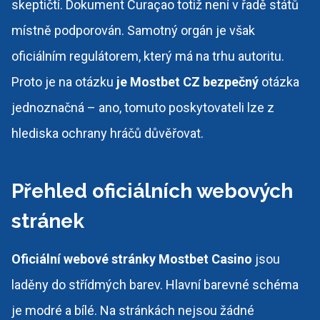
skeptičtí. Dokument Curaçao totiž není v řadě států
místně podporován. Samotný orgán je však
oficiálním regulátorem, který má na trhu autoritu.
Proto je na otázku
je Mostbet CZ bezpečný
otázka
jednoznačná – ano, tomuto poskytovateli lze z
hlediska ochrany hráčů důvěřovat.
Přehled oficiálních webových
stránek
Oficiální webové stránky Mostbet Casino
jsou
laděny do střídmých barev. Hlavní barevné schéma
je modré a bílé. Na stránkách nejsou žádné