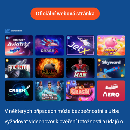
Oficiální webová stránka
V některých případech může bezpečnostní služba
vyžadovat videohovor k ověření totožnosti a údajů o