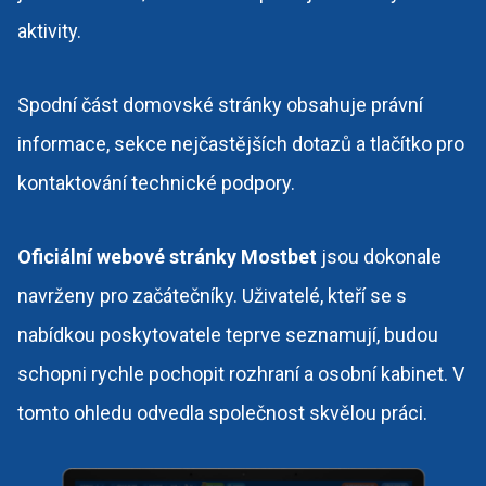
aktivity.
Spodní část domovské stránky obsahuje právní
informace, sekce nejčastějších dotazů a tlačítko pro
kontaktování technické podpory.
Oficiální webové stránky Mostbet
jsou dokonale
navrženy pro začátečníky. Uživatelé, kteří se s
nabídkou poskytovatele teprve seznamují, budou
schopni rychle pochopit rozhraní a osobní kabinet. V
tomto ohledu odvedla společnost skvělou práci.