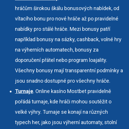
hráčům širokou škálu bonusových nabídek, od
vítacího bonu pro nové hráče až po pravidelné
nabídky pro stálé hráče. Mezi bonusy patří
například bonusy na sázky, cashback, volné hry
na výherních automatech, bonusy za
doporučení přátel nebo program loajality.
Všechny bonusy mají transparentní podmínky a
jsou snadno dostupné pro všechny hráče.
Turnaje
. Online kasíno Mostbet pravidelně
pořádá turnaje, kde hráči mohou soutěžit o
velké výhry. Turnaje se konají na různých
typech her, jako jsou výherní automaty, stolní