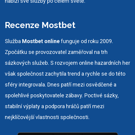
nabízí své služby po celém světě.
Recenze Mostbet
Služba
Mostbet online
funguje od roku 2009.
Zpočátku se provozovatel zaměřoval na trh
sázkových služeb. S rozvojem online hazardních her
však společnost zachytila trend a rychle se do této
sféry integrovala. Dnes patří mezi osvědčené a
spolehlivé poskytovatele zábavy. Poctivé sázky,
stabilní výplaty a podpora hráčů patří mezi
nejklíčovější vlastnosti společnosti.