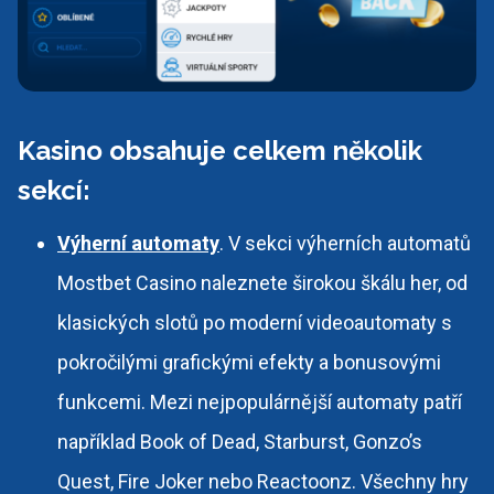
Kasino obsahuje celkem několik
sekcí:
Výherní automaty
. V sekci výherních automatů
Mostbet Casino naleznete širokou škálu her, od
klasických slotů po moderní videoautomaty s
pokročilými grafickými efekty a bonusovými
funkcemi. Mezi nejpopulárnější automaty patří
například Book of Dead, Starburst, Gonzo’s
Quest, Fire Joker nebo Reactoonz. Všechny hry