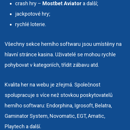
crash hry –
Mostbet Aviator
a další;
jackpotové hry;
rychlé loterie.
Všechny sekce herního softwaru jsou umístěny na
hlavní stránce kasina. Uživatelé se mohou rychle
pohybovat v kategoriích, třídit zábavu atd.
Kvalita her na webu je zřejmá. Společnost
spolupracuje s více než stovkou poskytovatelů
herního softwaru: Endorphina, Igrosoft, Belatra,
Gaminator System, Novomatic, EGT, Amatic,
Playtech a další.