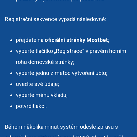
Registrační sekvence vypadá následovně:
přejděte na
oficiální stránky Mostbet
;
vyberte tlačítko „Registrace“ v pravém horním
rohu domovské stránky;
vyberte jednu z metod vytvoření účtu;
uveďte své údaje;
vyberte měnu vkladu;
potvrdit akci.
Během několika minut systém odešle zprávu s