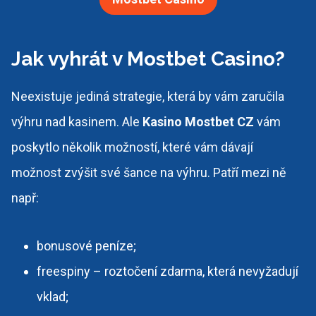
Jak vyhrát v Mostbet Casino?
Neexistuje jediná strategie, která by vám zaručila
výhru nad kasinem. Ale
Kasino
Mostbet CZ
vám
poskytlo několik možností, které vám dávají
možnost zvýšit své šance na výhru. Patří mezi ně
např:
bonusové peníze;
freespiny – roztočení zdarma, která nevyžadují
vklad;