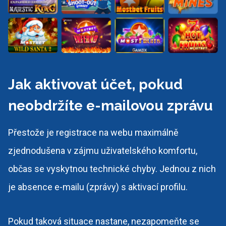
Jak aktivovat účet, pokud
neobdržíte e-mailovou zprávu
Přestože je registrace na webu maximálně
zjednodušena v zájmu uživatelského komfortu,
občas se vyskytnou technické chyby. Jednou z nich
je absence e-mailu (zprávy) s aktivací profilu.
Pokud taková situace nastane, nezapomeňte se