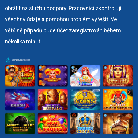
obrátit na službu podpory. Pracovníci zkontrolují
všechny údaje a pomohou problém vyřešit. Ve
většině případů bude účet zaregistrován během
několika minut.